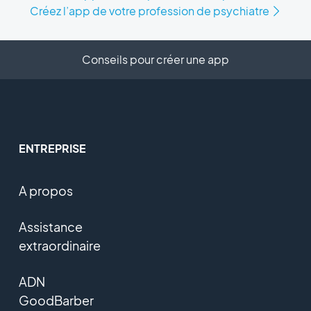
Créez l’app de votre profession de psychiatre
Conseils pour créer une app
ENTREPRISE
A propos
Assistance
extraordinaire
ADN
GoodBarber