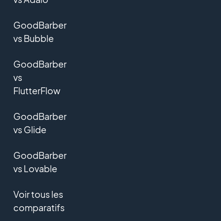
GoodBarber
vs Bubble
GoodBarber
vs
FlutterFlow
GoodBarber
vs Glide
GoodBarber
vs Lovable
Voir tous les
comparatifs