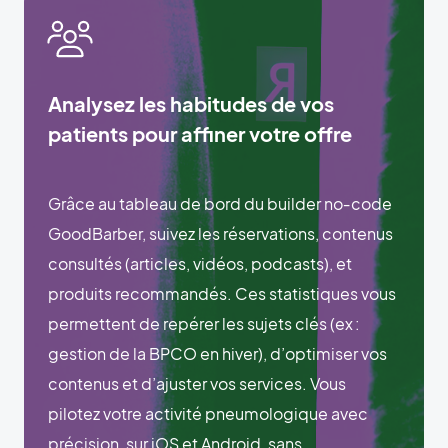
Analysez les habitudes de vos
patients pour affiner votre offre
Grâce au tableau de bord du builder no‑code
GoodBarber, suivez les réservations, contenus
consultés (articles, vidéos, podcasts), et
produits recommandés. Ces statistiques vous
permettent de repérer les sujets clés (ex :
gestion de la BPCO en hiver), d’optimiser vos
contenus et d’ajuster vos services. Vous
pilotez votre activité pneumologique avec
précision, sur iOS et Android, sans