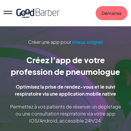
Démarrez
Créer une app pour
mieux soigner
Créez l’app de votre
profession de pneumologue
Optimisez la prise de rendez-vous et le suivi
respiratoire via une application mobile native
Permettez à vos patients de réserver un dépistage
ou une consultation respiratoire via votre app
iOS/Android, accessible 24h/24.