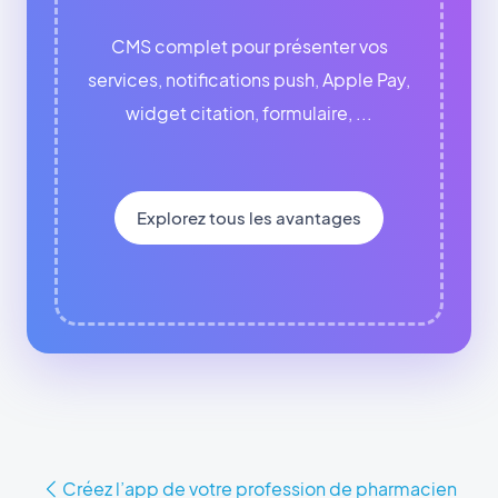
CMS complet pour présenter vos
services, notifications push, Apple Pay,
widget citation, formulaire, ...
Explorez tous les avantages
Créez l’app de votre profession de pharmacien