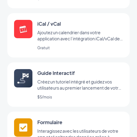
iCal / vCal
Ajoutez un calendrier dans votre
application avec l’intégration iCal/vCal de
GoodBarber
Gratuit
Guide Interactif
Créez un tutoriel intégré et guidez vos
utilisateurs au premier lancement de votre
app
$5/mois
Formulaire
Interagissez avec les utilisateurs de votre