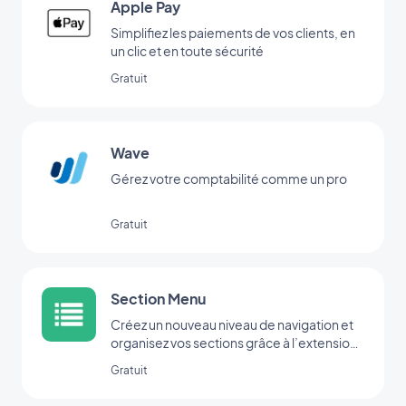
Apple Pay
Simplifiez les paiements de vos clients, en
un clic et en toute sécurité
Gratuit
Wave
Gérez votre comptabilité comme un pro
Gratuit
Section Menu
Créez un nouveau niveau de navigation et
organisez vos sections grâce à l’extension
Menu.
Gratuit