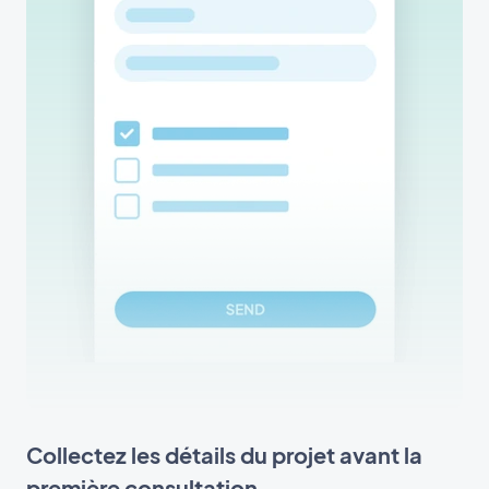
Collectez les détails du projet avant la
première consultation