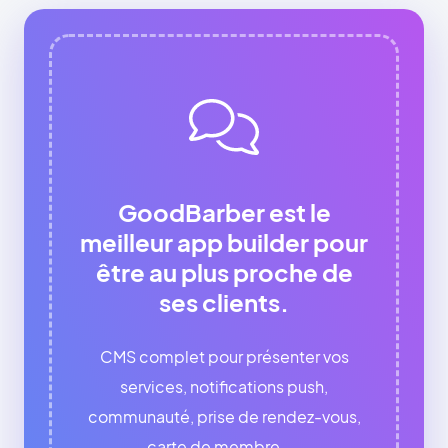
GoodBarber est le
meilleur app builder pour
être au plus proche de
ses clients.
CMS complet pour présenter vos
services, notifications push,
communauté, prise de rendez-vous,
carte de membre, ...