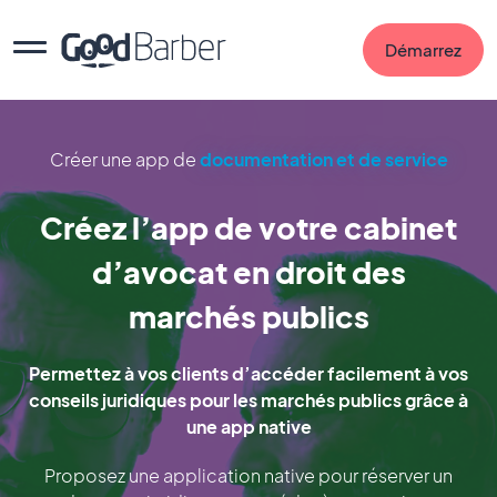
Démarrez
Créer une app de
documentation et de service
Créez l’app de votre cabinet
d’avocat en droit des
marchés publics
Permettez à vos clients d’accéder facilement à vos
conseils juridiques pour les marchés publics grâce à
une app native
Proposez une application native pour réserver un