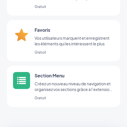
Gratuit
Favoris
Vos utilisateurs marquent et enregistrent
les éléments qui les intéressent le plus
Gratuit
Section Menu
Créez un nouveau niveau de navigation et
organisez vos sections grâce à l’extension
Menu.
Gratuit