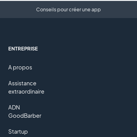
Conseils pour créer une app
ENTREPRISE
A propos
Assistance
extraordinaire
ADN
GoodBarber
Startup