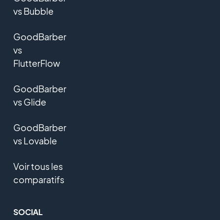
vs Bubble
GoodBarber
vs
FlutterFlow
GoodBarber
vs Glide
GoodBarber
vs Lovable
Voir tous les
comparatifs
SOCIAL