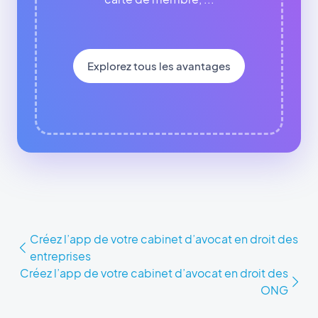
Explorez tous les avantages
Créez l’app de votre cabinet d’avocat en droit des
entreprises
Créez l’app de votre cabinet d’avocat en droit des
ONG