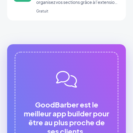
organisez vos sections grâce à l’extension
Menu.
Gratuit
GoodBarber est le
meilleur app builder pour
être au plus proche de
ses clients.