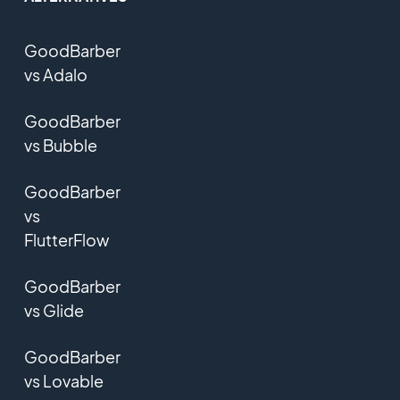
GoodBarber
vs Adalo
GoodBarber
vs Bubble
GoodBarber
vs
FlutterFlow
GoodBarber
vs Glide
GoodBarber
vs Lovable