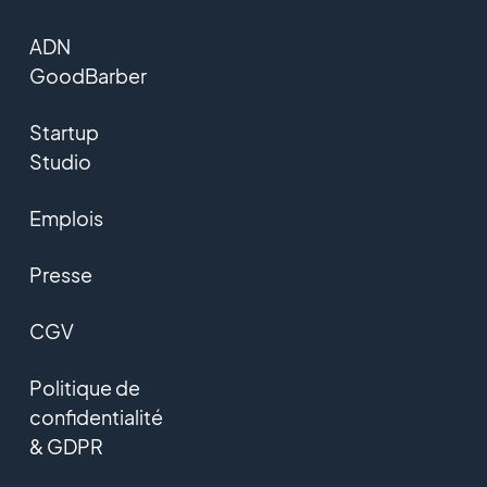
ADN
GoodBarber
Startup
Studio
Emplois
Presse
CGV
Politique de
confidentialité
& GDPR