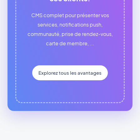
CMS complet pour présenter vos
services, notifications push,
communauté, prise de rendez-vous,
carte de membre, ...
Explorez tous les avantages