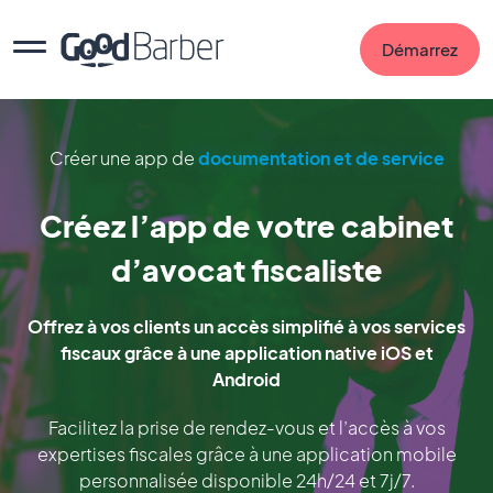
Démarrez
Créer une app de
documentation et de service
Créez l’app de votre cabinet
d’avocat fiscaliste
Offrez à vos clients un accès simplifié à vos services
fiscaux grâce à une application native iOS et
Android
Facilitez la prise de rendez-vous et l’accès à vos
expertises fiscales grâce à une application mobile
personnalisée disponible 24h/24 et 7j/7.