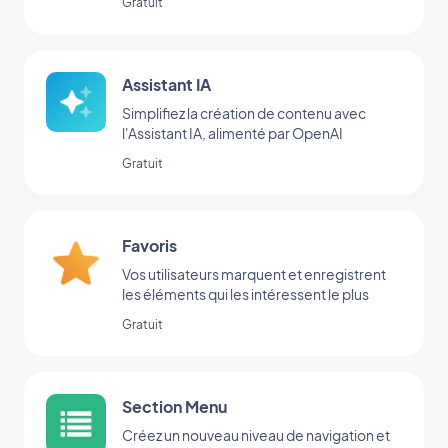
Gratuit
Assistant IA
Simplifiez la création de contenu avec
l'Assistant IA, alimenté par OpenAI
Gratuit
Favoris
Vos utilisateurs marquent et enregistrent
les éléments qui les intéressent le plus
Gratuit
Section Menu
Créez un nouveau niveau de navigation et