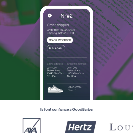
Ils font confiance à GoodBarber