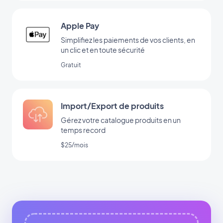
Apple Pay
Simplifiez les paiements de vos clients, en
un clic et en toute sécurité
Gratuit
Import/Export de produits
Gérez votre catalogue produits en un
temps record
$25/mois