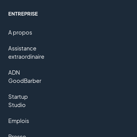
ENTREPRISE
A propos
Assistance
extraordinaire
ADN
GoodBarber
Startup
Studio
Emplois
Presse