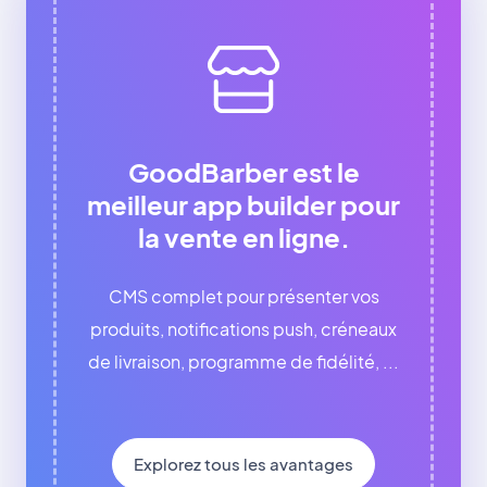
GoodBarber est le
meilleur app builder pour
la vente en ligne.
CMS complet pour présenter vos
produits, notifications push, créneaux
de livraison, programme de fidélité, ...
Explorez tous les avantages