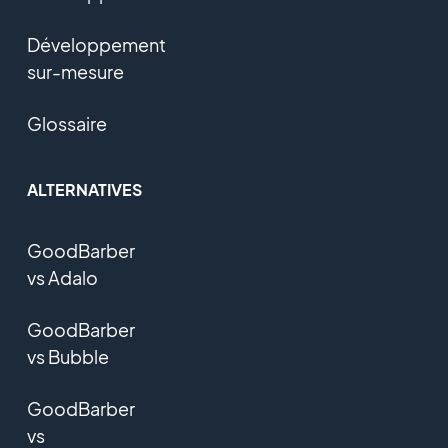
Développement
sur-mesure
Glossaire
ALTERNATIVES
GoodBarber
vs Adalo
GoodBarber
vs Bubble
GoodBarber
vs