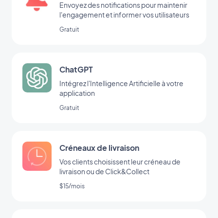
Envoyez des notifications pour maintenir
l'engagement et informer vos utilisateurs
Gratuit
ChatGPT
Intégrez l'Intelligence Artificielle à votre
application
Gratuit
Créneaux de livraison
Vos clients choisissent leur créneau de
livraison ou de Click&Collect
$15/mois