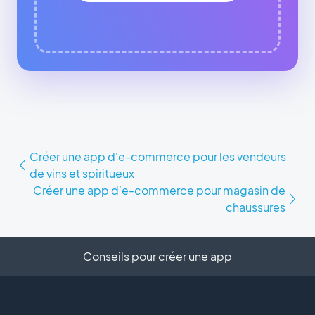
Créer une app d'e-commerce pour les vendeurs
de vins et spiritueux
Créer une app d'e-commerce pour magasin de
chaussures
Conseils pour créer une app