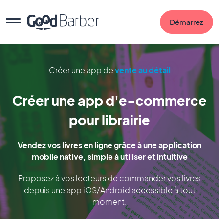
Démarrez
Créer une app de
vente au détail
Créer une app d'e-commerce
pour librairie
Vendez vos livres en ligne grâce à une application
mobile native, simple à utiliser et intuitive
Proposez à vos lecteurs de commander vos livres
depuis une app iOS/Android accessible à tout
moment.