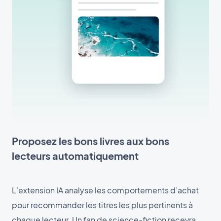
Proposez les bons livres aux bons
lecteurs automatiquement
L’extension IA analyse les comportements d’achat
pour recommander les titres les plus pertinents à
chaque lecteur. Un fan de science-fiction recevra