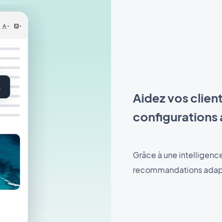
Aidez vos client
configurations 
Grâce à une intelligence
recommandations adapt