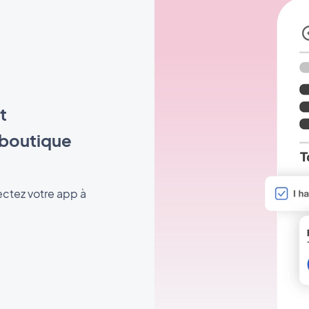
t
 boutique
ctez votre app à