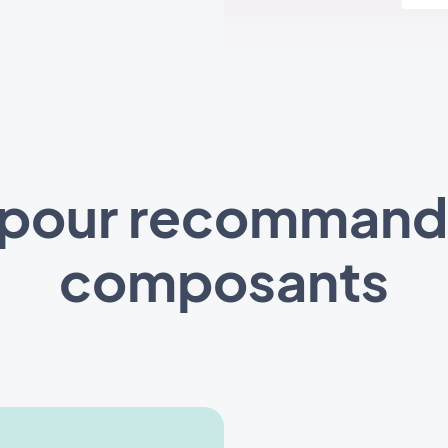
 pour recommande
composants