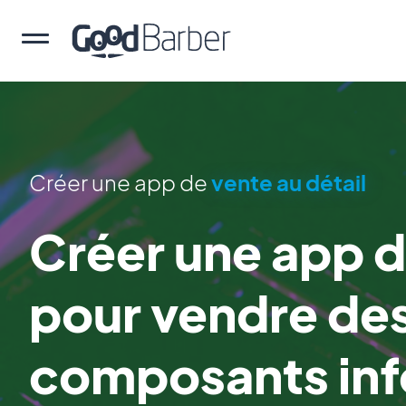
Créer une app de
vente au détail
Créer une app
pour vendre des
composants inf