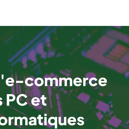
 d'e-commerce
 PC et
ormatiques