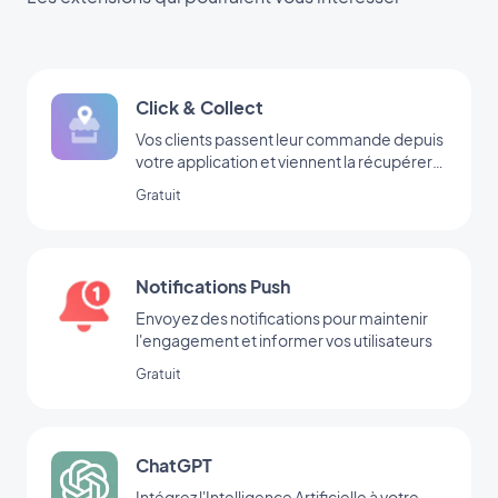
Click & Collect
Vos clients passent leur commande depuis
votre application et viennent la récupérer
dans votre boutique
Gratuit
Notifications Push
Envoyez des notifications pour maintenir
l'engagement et informer vos utilisateurs
Gratuit
ChatGPT
Intégrez l'Intelligence Artificielle à votre