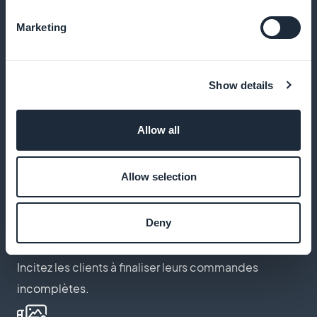
Créez des réductions selon les heures, les produits
Marketing
ou la fidélité client.
Show details
Application en marque blanche
Allow all
Personnalisez entièrement l’application à votre
image et marque.
Allow selection
Deny
Relance du panier abandonné
Incitez les clients à finaliser leurs commandes
incomplètes.