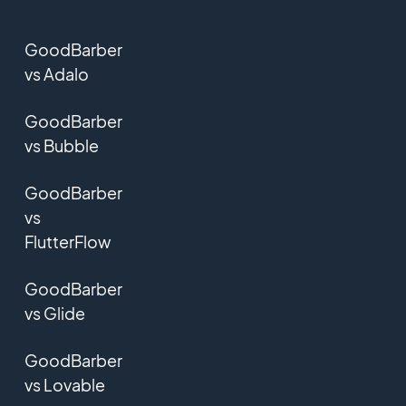
GoodBarber
vs Adalo
GoodBarber
vs Bubble
GoodBarber
vs
FlutterFlow
GoodBarber
vs Glide
GoodBarber
vs Lovable