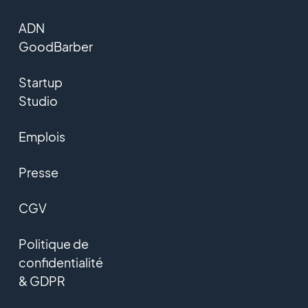
ADN
GoodBarber
Startup
Studio
Emplois
Presse
CGV
Politique de
confidentialité
& GDPR