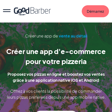
Démarrez
Créer une app de
vente au détail
Créer une app d'e-commerce
pour votre pizzeria
Proposez vos pizzas en ligne et boostez vos ventes
grâce à une application native iOS et Android
Offrez à vos clients la possibilité de commander
leurs pizzas préférées depuis une app mobile native.