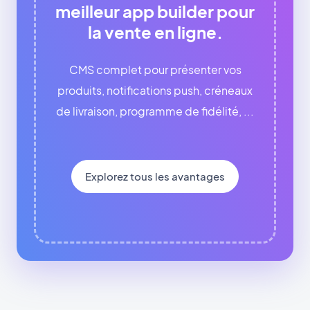
meilleur app builder pour
la vente en ligne.
CMS complet pour présenter vos
produits, notifications push, créneaux
de livraison, programme de fidélité, ...
Explorez tous les avantages