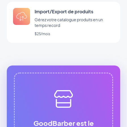
Import/Export de produits
Gérez votre catalogue produits en un
temps record
$25/mois
GoodBarber est le