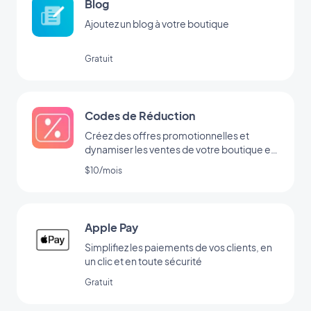
Blog
Ajoutez un blog à votre boutique
Gratuit
Codes de Réduction
Créez des offres promotionnelles et
dynamiser les ventes de votre boutique en
ligne
$10/mois
Apple Pay
Simplifiez les paiements de vos clients, en
un clic et en toute sécurité
Gratuit