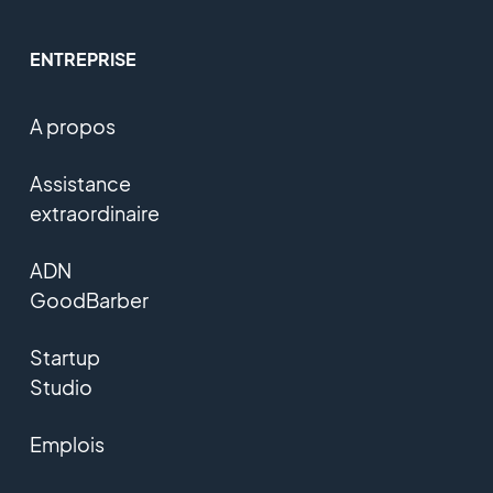
ENTREPRISE
A propos
Assistance
extraordinaire
ADN
GoodBarber
Startup
Studio
Emplois