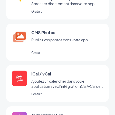
Spreaker directement dans votre app
Gratuit
CMS Photos
Publiez vos photos dans votre app
Gratuit
iCal / vCal
Ajoutez un calendrier dans votre
application avec l’intégration iCal/vCal de
GoodBarber
Gratuit