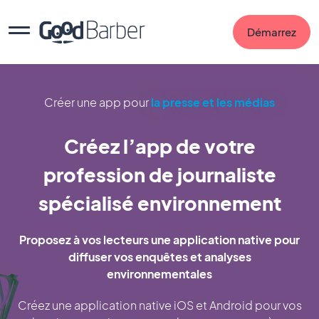
Démarrez
Créer une app pour
la presse et les médias
Créez l’app de votre
profession de journaliste
spécialisé environnement
Proposez à vos lecteurs une application native pour
diffuser vos enquêtes et analyses
environnementales
Créez une application native iOS et Android pour vos