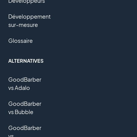
Développeurs
Développement
sur-mesure
Glossaire
ALTERNATIVES
GoodBarber
vs Adalo
GoodBarber
vs Bubble
GoodBarber
vs