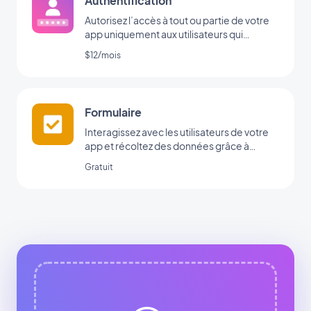
Authentification
Autorisez l’accès à tout ou partie de votre
app uniquement aux utilisateurs qui
possèdent un login/password
$12/mois
Formulaire
Interagissez avec les utilisateurs de votre
app et récoltez des données grâce à
l’intégration Formulaire de GoodBarber.
Gratuit