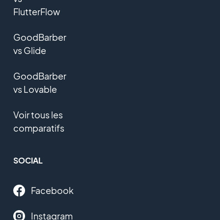
FlutterFlow
GoodBarber
vs Glide
GoodBarber
vs Lovable
Voir tous les
comparatifs
SOCIAL
Facebook
Instagram