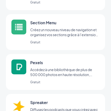
Gratuit
Section Menu
Créez un nouveau niveau de navigation et
organisez vos sections grâce à l’extension
Menu.
Gratuit
Pexels
Accédez à une bibliothèque de plus de
500 000 photos en haute résolution,
directement depuis votre back office
Gratuit
Spreaker
Diffusez les podcasts que vous créez avec