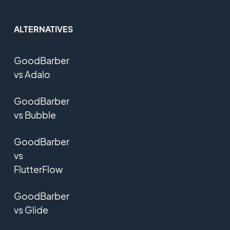
ALTERNATIVES
GoodBarber
vs Adalo
GoodBarber
vs Bubble
GoodBarber
vs
FlutterFlow
GoodBarber
vs Glide