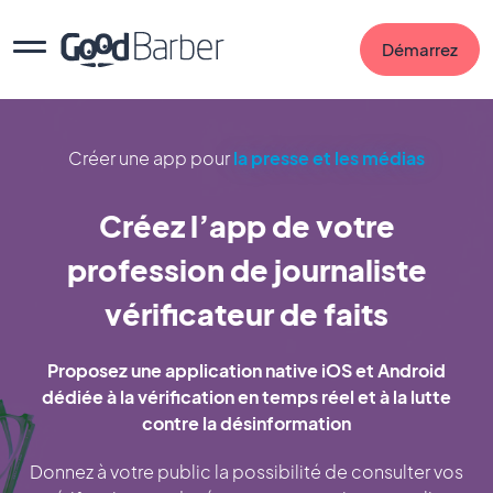
Démarrez
Créer une app pour
la presse et les médias
Créez l’app de votre
profession de journaliste
vérificateur de faits
Proposez une application native iOS et Android
dédiée à la vérification en temps réel et à la lutte
contre la désinformation
Donnez à votre public la possibilité de consulter vos