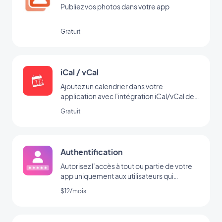
Publiez vos photos dans votre app
Gratuit
iCal / vCal
Ajoutez un calendrier dans votre
application avec l’intégration iCal/vCal de
GoodBarber
Gratuit
Authentification
Autorisez l’accès à tout ou partie de votre
app uniquement aux utilisateurs qui
possèdent un login/password
$12/mois