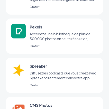
Menu.
Gratuit
Pexels
Accédez à une bibliothèque de plus de
500 000 photos en haute résolution,
directement depuis votre back office
Gratuit
Spreaker
Diffusez les podcasts que vous créez avec
Spreaker directement dans votre app
Gratuit
CMS Photos