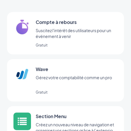
Compte à rebours
Suscitez l'intérêt des utilisateurs pour un
événement à venir
Gratuit
Wave
Gérez votre comptabilité comme un pro
Gratuit
Section Menu
Créez un nouveau niveau de navigation et
organisez vos sections grâce à l’extension