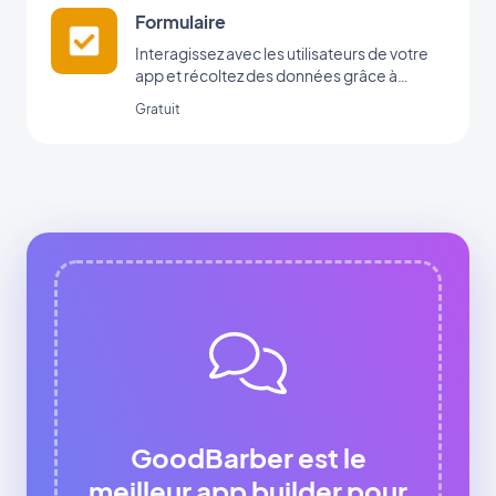
Formulaire
Interagissez avec les utilisateurs de votre
app et récoltez des données grâce à
l’intégration Formulaire de GoodBarber.
Gratuit
GoodBarber est le
meilleur app builder pour