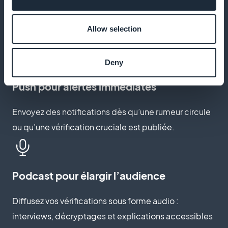
Les lecteurs sauvegardent vos articles pour relire
Allow selection
plus tard une enquête ou un décryptage important.
Deny
Push pour alertes immédiates
Envoyez des notifications dès qu’une rumeur circule
ou qu’une vérification cruciale est publiée.
Podcast pour élargir l’audience
Diffusez vos vérifications sous forme audio :
interviews, décryptages et explications accessibles