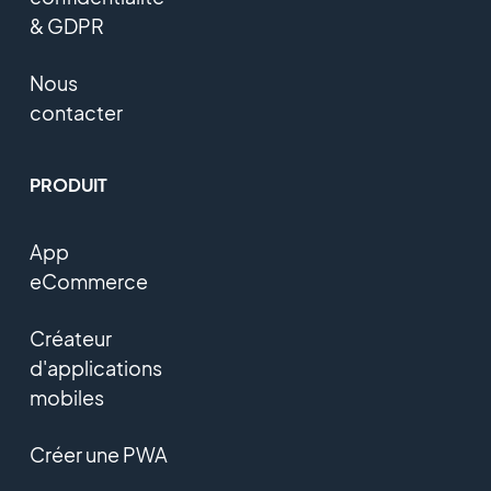
& GDPR
Nous
contacter
PRODUIT
App
eCommerce
Créateur
d'applications
mobiles
Créer une PWA