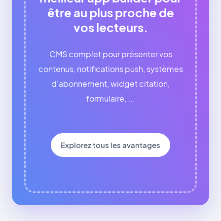
être au plus proche de
vos lecteurs.
CMS complet pour présenter vos
contenus, notifications push, systèmes
d'abonnement, widget citation,
formulaire, ...
Explorez tous les avantages