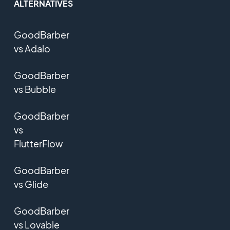
ALTERNATIVES
GoodBarber
vs Adalo
GoodBarber
vs Bubble
GoodBarber
vs
FlutterFlow
GoodBarber
vs Glide
GoodBarber
vs Lovable