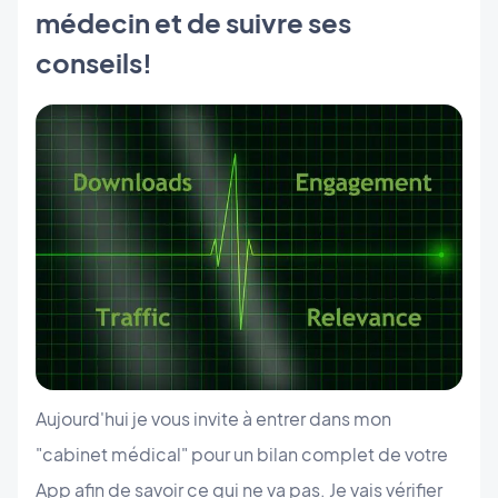
médecin et de suivre ses
conseils!
Aujourd'hui je vous invite à entrer dans mon
"cabinet médical" pour un bilan complet de votre
App afin de savoir ce qui ne va pas. Je vais vérifier