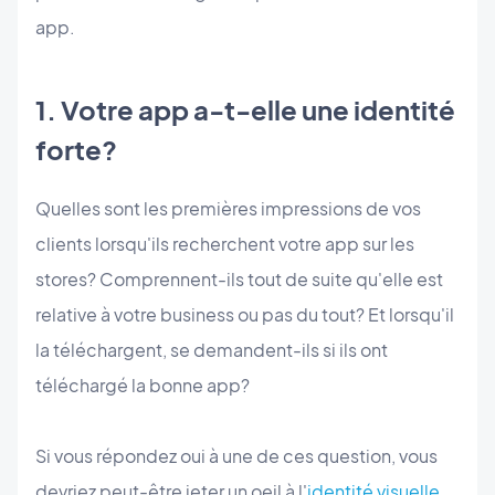
app.
1. Votre app a-t-elle une identité
forte?
Quelles sont les premières impressions de vos
clients lorsqu'ils recherchent votre app sur les
stores? Comprennent-ils tout de suite qu'elle est
relative à votre business ou pas du tout? Et lorsqu'il
la téléchargent, se demandent-ils si ils ont
téléchargé la bonne app?
Si vous répondez oui à une de ces question, vous
devriez peut-être jeter un oeil à l'
identité visuelle
,