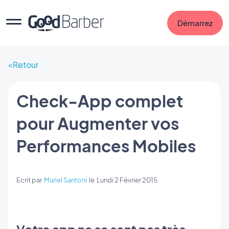
Démarrez
Retour
Check-App complet
pour Augmenter vos
Performances Mobiles
Ecrit par
Muriel Santoni
le
Lundi 2 Février 2015
Votre app ne se sent pas très