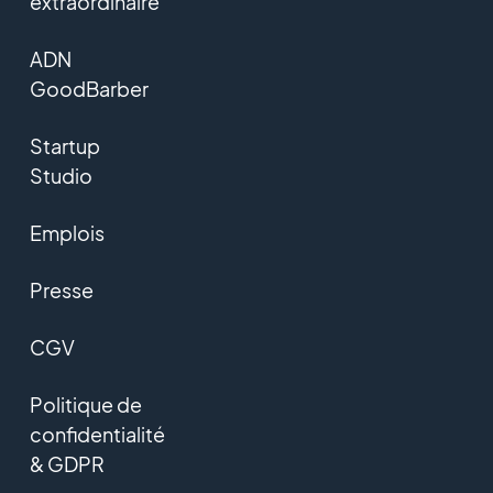
extraordinaire
ADN
GoodBarber
Startup
Studio
Emplois
Presse
CGV
Politique de
confidentialité
& GDPR