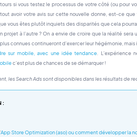
ours si vous testez le processus de votre côté (ou pour vo
rtout avoir votre avis sur cette nouvelle donne, est-ce que
ue vous êtes plutôt inquiets des disparités que cela pourr
 projet à l'autre ? On a envie de croire que la réalité ser
 plus connues continueront d'exercer leur hégémonie, mais il
dre sur mobile, avec une idée tendance
. L'expérience 
obile
c'est plus de chances de se démarquer !
t, les Search Ads sont disponibles dans les résultats de 
 :
'
App Store Optimization (aso) ou comment développer la no