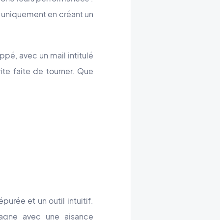
S uniquement en créant un
ppé, avec un mail intitulé
ite faite de tourner. Que
urée et un outil intuitif.
pagne avec une aisance