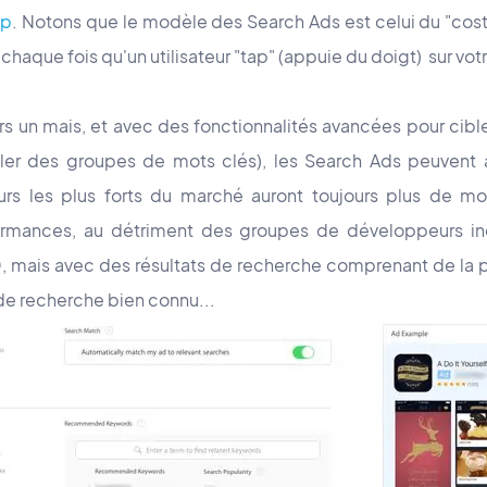
pp
. Notons que le modèle des Search Ads est celui du "cost 
chaque fois qu'un utilisateur "tap" (appuie du doigt) sur votr
rs un mais, et avec des fonctionnalités avancées pour cible
ler des groupes de mots clés), les Search Ads peuvent au
urs les plus forts du marché auront toujours plus de m
ormances, au détriment des groupes de développeurs i
, mais avec des résultats de recherche comprenant de la pu
de recherche bien connu...