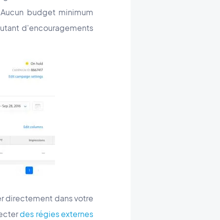
é ? Aucun budget minimum
autant d'encouragements
r directement dans votre
ecter
des régies externes