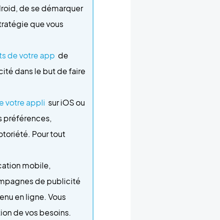
droid, de se démarquer
tratégie que vous
s de votre app
de
ité dans le but de faire
 votre appli
sur iOS ou
s préférences,
toriété. Pour tout
cation mobile,
ampagnes de publicité
tenu en ligne. Vous
tion de vos besoins.