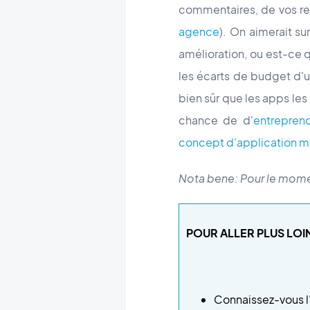
commentaires, de vos ret
agence
). On aimerait su
amélioration, ou est-ce q
les écarts de budget d'un
bien sûr que les apps les
chance de d'
entrepren
concept d'application m
Nota bene: Pour le momen
POUR ALLER PLUS LOIN
Connaissez-vous l