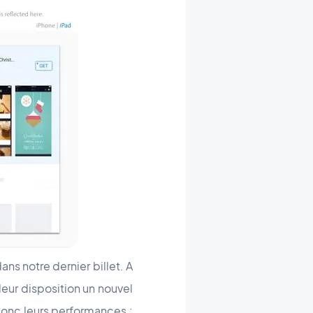
ans notre dernier billet. A
leur disposition un nouvel
t donc leurs performances :