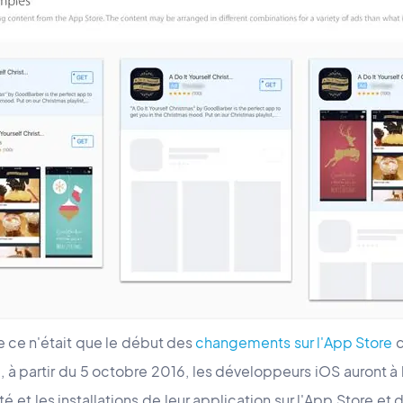
e ce n'était que le début des
changements sur l'App Store
d
ui, à partir du 5 octobre 2016, les développeurs iOS auront à 
lité et les installations de leur application sur l'App Store e