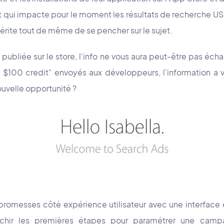
t qui impacte pour le moment les résultats de recherche U
mérite tout de même de se pencher sur le sujet.
publiée sur le store, l'info ne vous aura peut-être pas écha
 $100 credit" envoyés aux développeurs, l'information a v
ouvelle opportunité ?
romesses côté expérience utilisateur avec une interface ép
chir les premières étapes pour paramétrer une cam