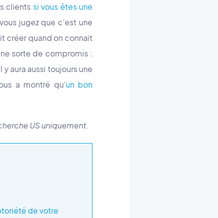
s clients
si vous êtes une
 vous jugez que c'est une
ait créer quand on connait
a une sorte de compromis :
 y aura aussi toujours une
nous a montré qu'
un bon
recherche US uniquement.
toriété de votre