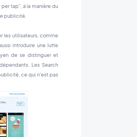
per tap", à la manière du
e publicité.
r les utilisateurs, comme
ssi introduire une lutte
oyen de se distinguer et
ndépendants. Les Search
blicité, ce qui n'est pas