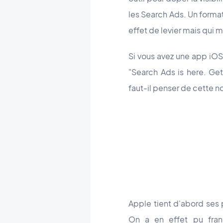
les Search Ads. Un forma
effet de levier mais qui 
Si vous avez une app iOS 
"Search Ads is here. Get
faut-il penser de cette n
Apple tient d'abord ses p
On a en effet pu fran