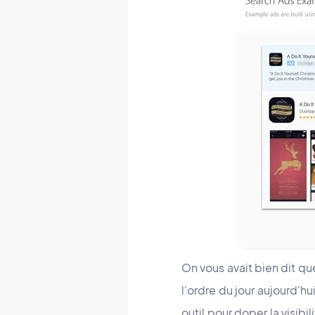
On vous avait bien dit qu
l'ordre du jour aujourd'h
outil pour doper la visibi