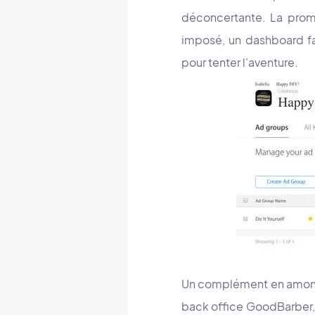
déconcertante. La promo
imposé, un dashboard f
pour tenter l'aventure.
Un complément en amont 
back office GoodBarber