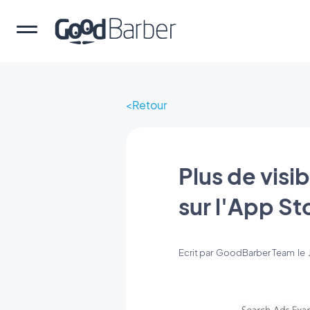
Retour
Plus de visi
sur l'App St
Ecrit par
GoodBarber Team
le