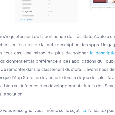
s'inquiéteraient de la pertinence des résultats, Apple a u
fichées en fonction de la meta description des apps. Un ga
 en tout cas, une raison de plus de soigner
la descripti
ds donneraient la préférence à des applications qui, publi
e remonter dans le classement du store. L'avenir nous dira
er que l'App Store ne devienne le terrain de jeu des plus favo
ra bien sûr informés des développements futurs des Searc
lle solution.
z vous renseigner vous-même sur le sujet,
ici
. N'hésitez pas 