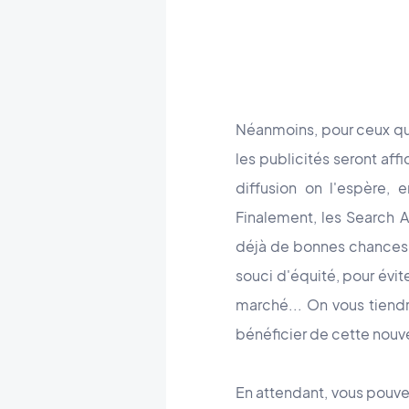
Néanmoins, pour ceux qui 
les publicités seront af
diffusion on l'espère,
Finalement, les Search A
déjà de bonnes chances d
souci d'équité, pour évit
marché... On vous tiend
bénéficier de cette nouve
En attendant, vous pouve