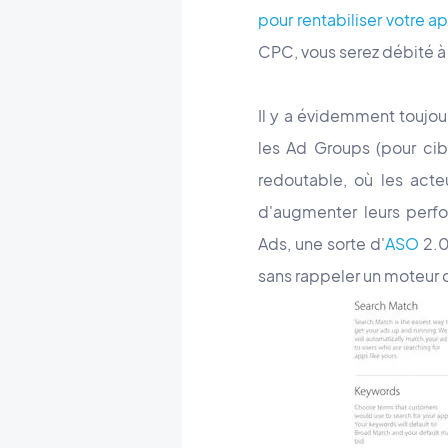
pour rentabiliser votre a
CPC, vous serez débité à 
Il y a évidemment toujou
les Ad Groups (pour cib
redoutable, où les acte
d'augmenter leurs perf
Ads, une sorte d'
ASO
2.0
sans rappeler un moteur 