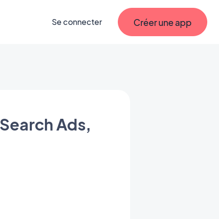
Créer une app
Se connecter
c Search Ads,