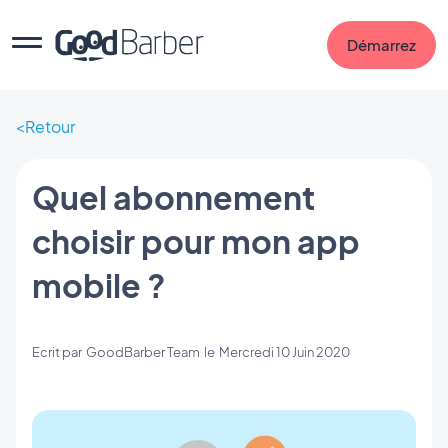
Démarrez
Retour
Quel abonnement
choisir pour mon app
mobile ?
Ecrit par
GoodBarber Team
le
Mercredi 10 Juin 2020