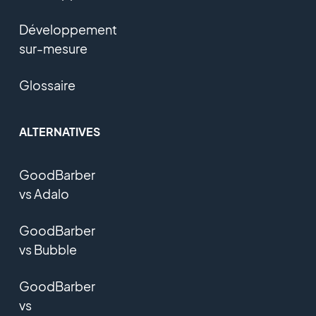
Développement
sur-mesure
Glossaire
ALTERNATIVES
GoodBarber
vs Adalo
GoodBarber
vs Bubble
GoodBarber
vs