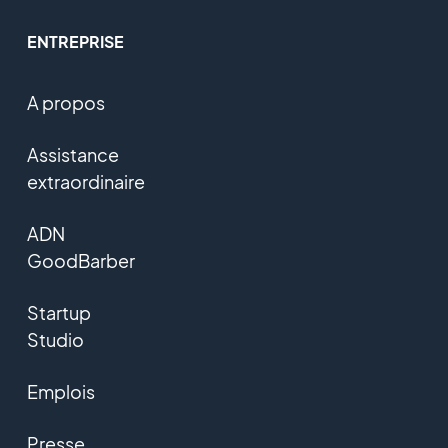
ENTREPRISE
A propos
Assistance
extraordinaire
ADN
GoodBarber
Startup
Studio
Emplois
Presse