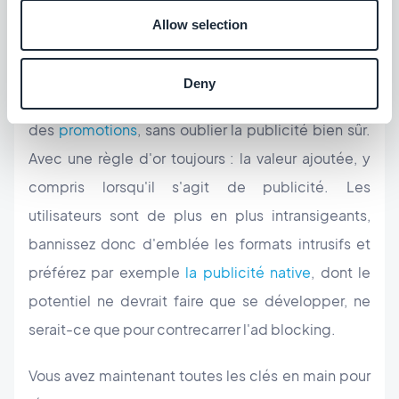
pour
proposer des récompenses
et obtenir des
Allow selection
visites plus récurrentes. Des outils que vous pouvez
aussi vendre auprès de partenaires et annonceurs,
Deny
comme le fait de pouvoir diffuser
des
promotions
, sans oublier la publicité bien sûr.
Avec une règle d'or toujours : la valeur ajoutée, y
compris lorsqu'il s'agit de publicité. Les
utilisateurs sont de plus en plus intransigeants,
bannissez donc d'emblée les formats intrusifs et
préférez par exemple
la publicité native
, dont le
potentiel ne devrait faire que se développer, ne
serait-ce que pour contrecarrer l'ad blocking.
Vous avez maintenant toutes les clés en main pour