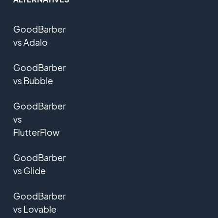
GoodBarber
vs Adalo
GoodBarber
vs Bubble
GoodBarber
vs
FlutterFlow
GoodBarber
vs Glide
GoodBarber
vs Lovable