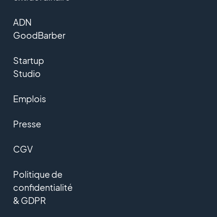
ADN
GoodBarber
Startup
Studio
Emplois
Presse
CGV
Politique de
confidentialité
& GDPR