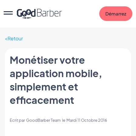
Démarrez
Retour
Monétiser votre
application mobile,
simplement et
efficacement
Ecrit par
GoodBarber Team
le
Mardi 11 Octobre 2016