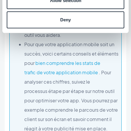
Allow selection
vous épauler dans cette fonction de votre
application mobile et booster le
Deny
téléchargement de cette dernière. Notre
outil vous aidera.
Pour que votre application mobile soit un
succès, voici certains conseils et éléments
pour
bien comprendre les stats de
trafic de votre application mobile
. Pour
analyser ces chiffres, suivez le
processus étape par étape sur notre outil
pour optimiser votre app. Vous pourrez par
exemple comprendre le parcours de votre
client sur son écran et savoir comment il
réagit à votre publicité mise en place.