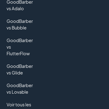
GoodBarber
vs Adalo
GoodBarber
vs Bubble
GoodBarber
vs
FlutterFlow
GoodBarber
vs Glide
GoodBarber
vs Lovable
Voir tous les