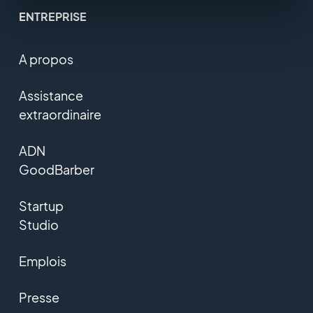
ENTREPRISE
A propos
Assistance
extraordinaire
ADN
GoodBarber
Startup
Studio
Emplois
Presse