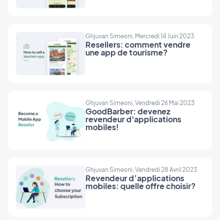
consolidez votre positionnement en tant que
partenaires stratégiques indispensables à la
réussite numérique de vos clients.
Ghjuvan Simeoni, Mercredi 14 Juin 2023
Resellers: comment vendre
une app de tourisme?
Ghjuvan Simeoni, Vendredi 26 Mai 2023
GoodBarber: devenez
revendeur d'applications
mobiles!
Ghjuvan Simeoni, Vendredi 28 Avril 2023
Revendeur d’applications
mobiles: quelle offre choisir?