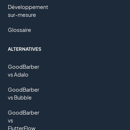
Développement
sur-mesure
Glossaire
ALTERNATIVES
GoodBarber
vs Adalo
GoodBarber
vs Bubble
GoodBarber
vs
FlutterFlow