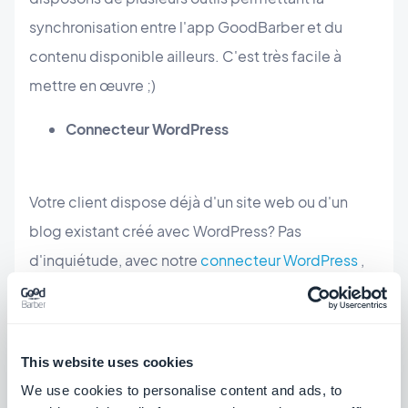
synchronisation entre l'app GoodBarber et du
contenu disponible ailleurs. C'est très facile à
mettre en œuvre ;)
Connecteur WordPress
Votre client dispose déjà d'un site web ou d'un
blog existant créé avec WordPress? Pas
d'inquiétude, avec notre
connecteur WordPress
,
vous pouvez importer tous les articles de votre
client dans l'app GoodBarber en quelques clics.
Mais ce n'est pas tout. Le contenu est synchronisé.
This website uses cookies
Ce qui signifie que si votre client ajoute un article
We use cookies to personalise content and ads, to
dans son blog WordPress, celui-ci sera