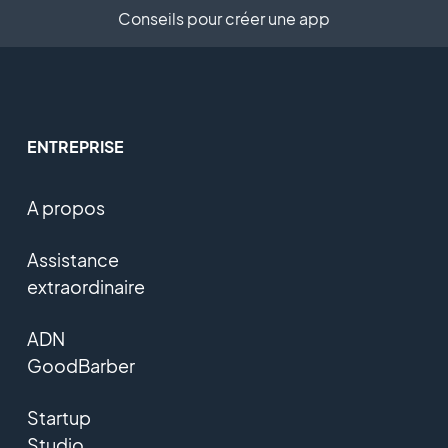
Conseils pour créer une app
ENTREPRISE
A propos
Assistance
extraordinaire
ADN
GoodBarber
Startup
Studio