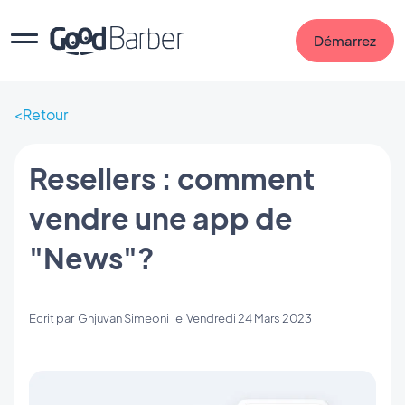
Démarrez
Retour
Resellers : comment
vendre une app de
"News"?
Ecrit par
Ghjuvan Simeoni
le
Vendredi 24 Mars 2023