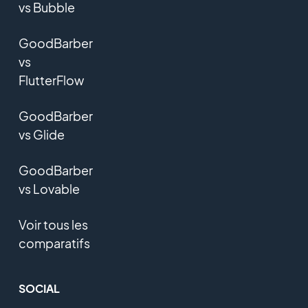
vs Bubble
GoodBarber
vs
FlutterFlow
GoodBarber
vs Glide
GoodBarber
vs Lovable
Voir tous les
comparatifs
SOCIAL