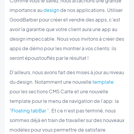
Comme vous le savez, nous attachons une grande
importance au
design
de nos applications. Utiliser
GoodBarber pour créer et vendre des apps, c'est
avoir la garantie que votre client aura une app au
design impeccable. Nous vous invitons à créer des
apps de démo pour les montrer à vos clients: ils
seront époustouflés par le résultat !
D'ailleurs, nous avons fait des mises à jour au niveau
du design. Notamment une nouvelle
template
pour les sections CMS Carte et une nouvelle
template pour le menu de navigation de l'app: la
"
Floating tabBar
”. Et ce n'est pas terminé, nous
sommes déjà en train de travailler sur des nouveaux
modèles pour vous permettre de satisfaire