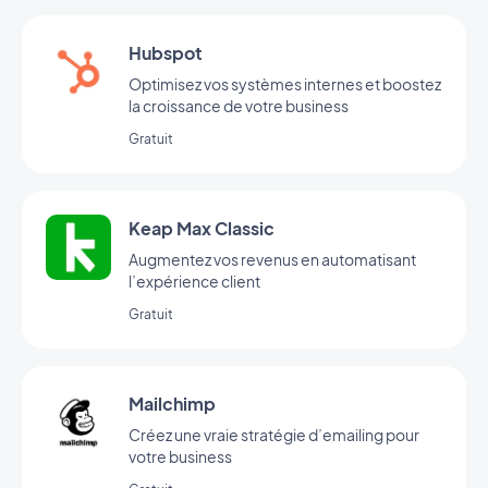
Hubspot
Optimisez vos systèmes internes et boostez
la croissance de votre business
Gratuit
Keap Max Classic
Augmentez vos revenus en automatisant
l’expérience client
Gratuit
Mailchimp
Créez une vraie stratégie d’emailing pour
votre business