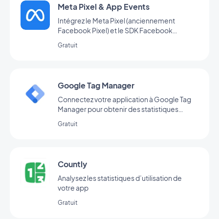
Meta Pixel & App Events
Intégrez le Meta Pixel (anciennement
Facebook Pixel) et le SDK Facebook
d’analyse d’événements à votre app pour
Gratuit
analyser le comportement de vos
utilisateurs et optimiser votre stratégie
marketing
Google Tag Manager
Connectez votre application à Google Tag
Manager pour obtenir des statistiques
d’utilisation complémentaires
Gratuit
Countly
Analysez les statistiques d’utilisation de
votre app
Gratuit