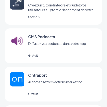
Créez un tutoriel intégré et guidez vos
utilisateurs au premier lancement de votre
app
$5/mois
CMS Podcasts
Diffusez vos podcasts dans votre app
Gratuit
Ontraport
Automatisez vos actions marketing
Gratuit