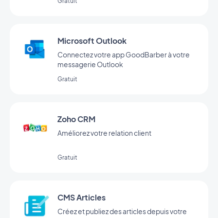
Gratuit
Microsoft Outlook
Connectez votre app GoodBarber à votre
messagerie Outlook
Gratuit
Zoho CRM
Améliorez votre relation client
Gratuit
CMS Articles
Créez et publiez des articles depuis votre