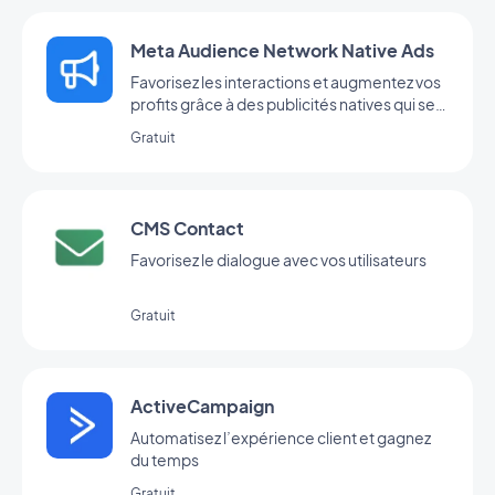
Meta Audience Network Native Ads
Favorisez les interactions et augmentez vos
profits grâce à des publicités natives qui se
fondent naturellement à votre interface
Gratuit
(anciennement Facebook Native Ads)
CMS Contact
Favorisez le dialogue avec vos utilisateurs
Gratuit
ActiveCampaign
Automatisez l’expérience client et gagnez
du temps
Gratuit