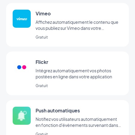
Vimeo
Affichez automatiquement le contenu que
vous publiez sur Vimeo dans votre
application GoodBarber avec l’intégration
Gratuit
Vimeo, pour une synchronisation en temps
réel de vos publications.
Flickr
Intégrez automatiquement vos photos
postées en ligne dans votre application
Gratuit
Push automatiques
Notifiez vos utilisateurs automatiquement
en fonction d'évènements survenant dans
votre app
Gratuit