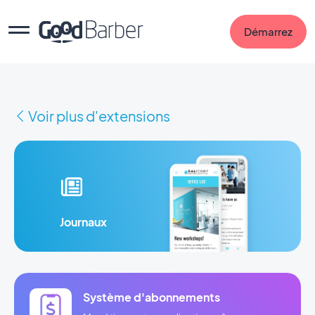
Démarrez
Voir plus d'extensions
Journaux
Système d'abonnements