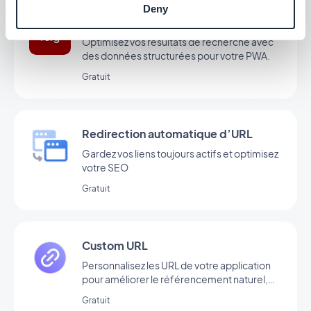
Deny
Schema.org
Optimisez vos résultats de recherche avec
des données structurées pour votre PWA.
Gratuit
Redirection automatique d’URL
Gardez vos liens toujours actifs et optimisez
votre SEO
Gratuit
Custom URL
Personnalisez les URL de votre application
pour améliorer le référencement naturel,
rendre les liens plus lisibles et faciliter leur
Gratuit
partage.