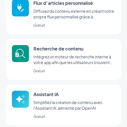
Flux d’articles personnalisé
Diffusez du contenu externe en créant votre
propre flux personnalisé grâce à
l’intégration Custom de GoodBarber
Gratuit
Recherche de contenu
Intégrez un moteur de recherche interne à
votre app afin que les utilisateurs trouvent
votre contenu en un clin d'œil, grâce à
Gratuit
l’extension Recherche de GoodBarber.
Assistant IA
Simplifiez la création de contenu avec
l'Assistant IA, alimenté par OpenAI
Gratuit