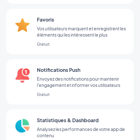
Favoris
Vos utilisateurs marquent et enregistrent les
éléments qui les intéressent le plus
Gratuit
Notifications Push
Envoyez des notifications pour maintenir
l'engagement et informer vos utilisateurs
Gratuit
Statistiques & Dashboard
Analysez les performances de votre app de
contenu