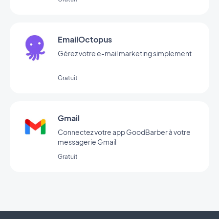
EmailOctopus
Gérez votre e-mail marketing simplement
Gratuit
Gmail
Connectez votre app GoodBarber à votre
messagerie Gmail
Gratuit