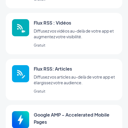
Flux RSS : Vidéos
Diffusez vos vidéos au-delà de votre app et
augmentez votre visibilité.
Gratuit
Flux RSS: Articles
Diffusez vos articles au-delà de votre app et
élargissez votre audience.
Gratuit
Google AMP - Accelerated Mobile
Pages