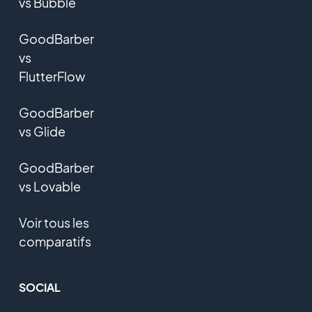
vs Bubble
GoodBarber
vs
FlutterFlow
GoodBarber
vs Glide
GoodBarber
vs Lovable
Voir tous les
comparatifs
SOCIAL