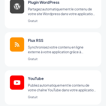
Plugin WordPress
Partagez automatiquement le contenu de
votre site Wordpress dans votre application
avec le Plugin GoodBarber Wordpress
Gratuit
Flux RSS
Synchronisez votre contenu en ligne
externe à votre application grâce à
l’intégration Flux RSS de GoodBarber.
Gratuit
YouTube
Publiez automatiquement le contenu de
votre chaîne YouTube dans votre application
avec l'intégration YouTube GoodBarber.
Gratuit