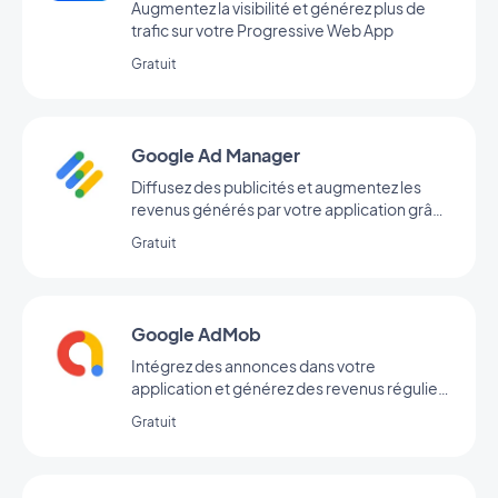
Augmentez la visibilité et générez plus de
trafic sur votre Progressive Web App
Gratuit
Google Ad Manager
Diffusez des publicités et augmentez les
revenus générés par votre application grâce
à l’extension Google Ad Manager
Gratuit
Google AdMob
Intégrez des annonces dans votre
application et générez des revenus réguliers
avec Google AdMob
Gratuit