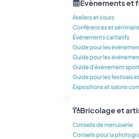
Evènements et f
Ateliers et cours
Conférences et séminaire
Événements caritatifs
Guide pour les événements
Guide pour les événement
Guide d'événement sport
Guide pour les festivals e
Expositions et salons co
Bricolage et art
Conseils de menuiserie
Conseils pour la photogra