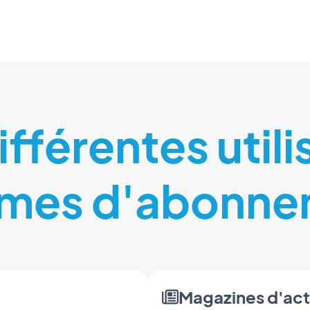
ifférentes utili
èmes d'abonne
Magazines d'act