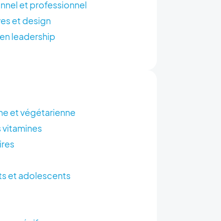
nel et professionnel
es et design
 en leadership
ne et végétarienne
 vitamines
ires
ts et adolescents