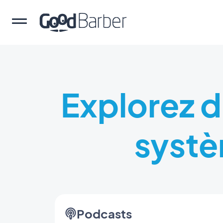
Explorez d
syst
Podcasts