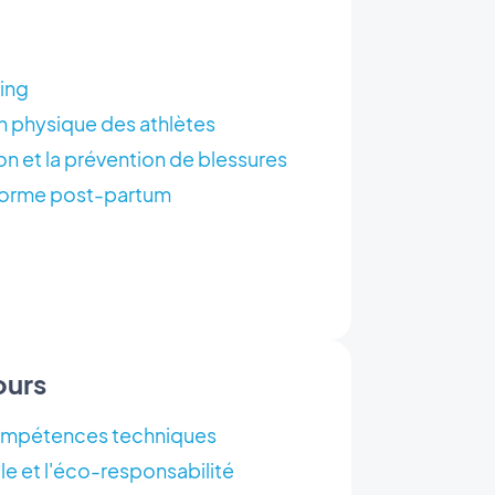
ing
on physique des athlètes
on et la prévention de blessures
n forme post-partum
ours
ompétences techniques
 et l'éco-responsabilité