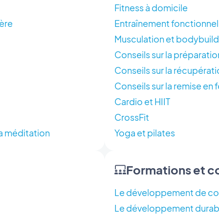
Fitness à domicile
ère
Entraînement fonctionnel
Musculation et bodybuild
Conseils sur la préparati
Conseils sur la récupérati
Conseils sur la remise e
Cardio et HIIT
CrossFit
la méditation
Yoga et pilates
Formations et c
Le développement de c
Le développement durable