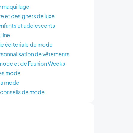
e maquillage
e et designers de luxe
nfants et adolescents
line
e éditoriale de mode
rsonnalisation de vêtements
mode et de Fashion Weeks
ces mode
 la mode
 conseils de mode