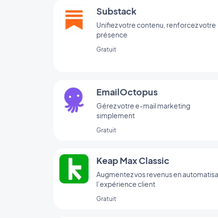
Substack
Unifiez votre contenu, renforcez votre
présence
Gratuit
EmailOctopus
Gérez votre e-mail marketing
simplement
Gratuit
Keap Max Classic
Augmentez vos revenus en automatisa
l’expérience client
Gratuit