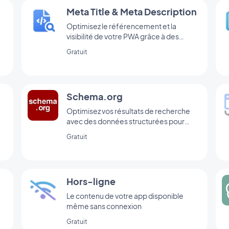
Meta Title & Meta Description
Optimisez le référencement et la
visibilité de votre PWA grâce à des
balises meta efficaces.
Gratuit
Schema.org
Optimisez vos résultats de recherche
avec des données structurées pour
votre PWA.
Gratuit
Hors-ligne
Le contenu de votre app disponible
même sans connexion
s
Gratuit