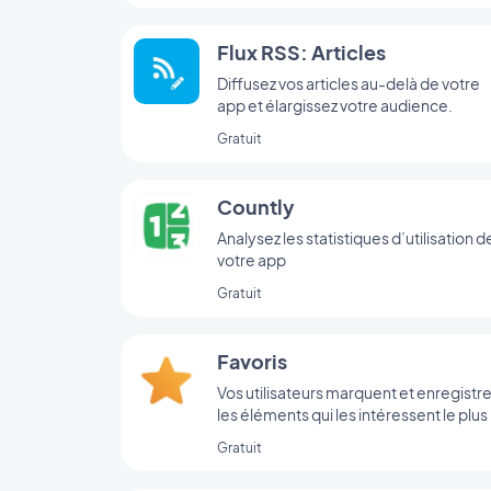
Flux RSS: Articles
Diffusez vos articles au-delà de votre
app et élargissez votre audience.
Gratuit
Countly
Analysez les statistiques d’utilisation d
votre app
Gratuit
Favoris
Vos utilisateurs marquent et enregistr
les éléments qui les intéressent le plus
Gratuit