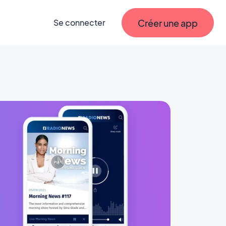
Créer une app
Se connecter