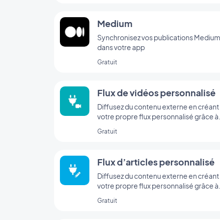
Medium
Synchronisez vos publications Mediu
dans votre app
Gratuit
Flux de vidéos personnalisé
Diffusez du contenu externe en créant
votre propre flux personnalisé grâce à
l’intégration Custom de GoodBarber.
Gratuit
Flux d’articles personnalisé
Diffusez du contenu externe en créant
votre propre flux personnalisé grâce à
l’intégration Custom de GoodBarber
Gratuit