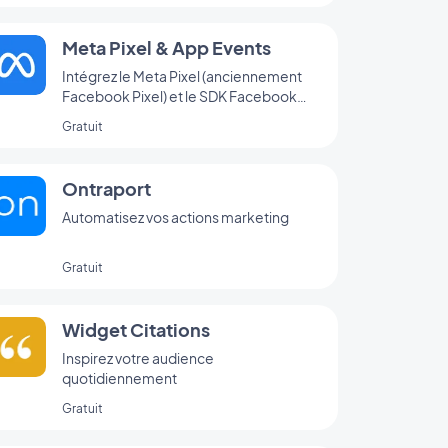
Meta Pixel & App Events
Intégrez le Meta Pixel (anciennement
Facebook Pixel) et le SDK Facebook
d’analyse d’événements à votre app
Gratuit
pour analyser le comportement de vos
utilisateurs et optimiser votre stratégie
marketing
Ontraport
Automatisez vos actions marketing
Gratuit
Widget Citations
Inspirez votre audience
quotidiennement
Gratuit