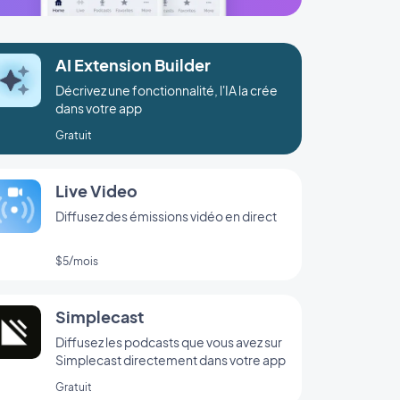
AI Extension Builder
Décrivez une fonctionnalité, l'IA la crée
dans votre app
Gratuit
Live Video
Diffusez des émissions vidéo en direct
$5/mois
Simplecast
Diffusez les podcasts que vous avez sur
Simplecast directement dans votre app
Gratuit