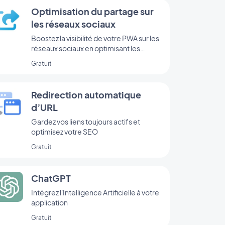
Optimisation du partage sur
les réseaux sociaux
Boostez la visibilité de votre PWA sur les
réseaux sociaux en optimisant les
métadonnées pour le partage.
Gratuit
Redirection automatique
d’URL
Gardez vos liens toujours actifs et
optimisez votre SEO
Gratuit
ChatGPT
Intégrez l'Intelligence Artificielle à votre
application
Gratuit