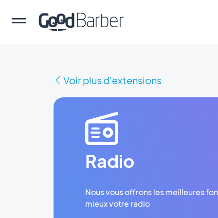
Voir plus d'extensions
Radio
Nous vous offrons les meilleures fon
mieux votre radio