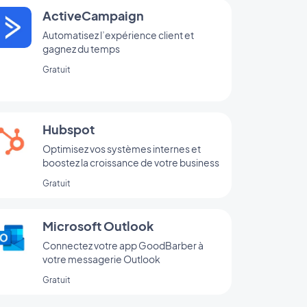
ActiveCampaign
Automatisez l’expérience client et
gagnez du temps
Gratuit
Hubspot
Optimisez vos systèmes internes et
boostez la croissance de votre business
Gratuit
Microsoft Outlook
Connectez votre app GoodBarber à
votre messagerie Outlook
Gratuit